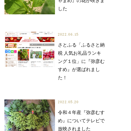
ゃまめ』の花が咲きま
した
2022.06.15
さとふる「ふるさと納
税 人気お礼品ランキ
ング１位」に『弥彦む
すめ』が選ばれまし
た！
2022.05.20
令和４年産『弥彦むす
め』についてテレビで
放映されました