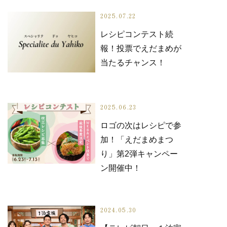
2025.07.22
レシピコンテスト続
報！投票でえだまめが
当たるチャンス！
2025.06.23
ロゴの次はレシピで参
加！「えだまめまつ
り」第2弾キャンペー
ン開催中！
2024.05.30