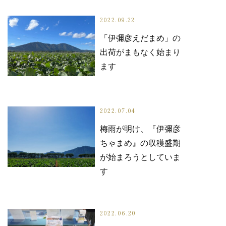
2022.09.22
「伊彌彦えだまめ」の
出荷がまもなく始まり
ます
2022.07.04
梅雨が明け、『伊彌彦
ちゃまめ』の収穫盛期
が始まろうとしていま
す
2022.06.20