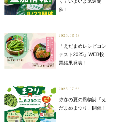
り」いよいよ来週開
催！
2025.08.13
「えだまめレシピコン
テスト2025」WEB投
票結果発表！
2025.07.28
弥彦の夏の風物詩「え
だまめまつり」開催！