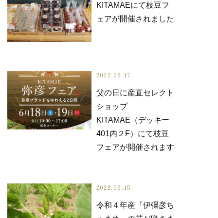
KITAMAEにて枝豆フ
ェアが開催されました
2022.06.17
父の日に産直セレクト
ショップ
KITAMAE（デッキー
401内２F）にて枝豆
フェアが開催されます
2022.06.15
令和４年産『伊彌彦ち