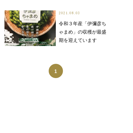
2021.08.03
令和３年産「伊彌彦ち
ゃまめ」の収穫が最盛
期を迎えています
1