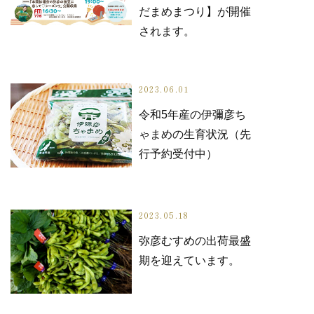
だまめまつり】が開催
されます。
2023.06.01
令和5年産の伊彌彦ち
ゃまめの生育状況（先
行予約受付中）
2023.05.18
弥彦むすめの出荷最盛
期を迎えています。