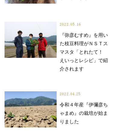
2022.05.16
『弥彦むすめ』を用い
た枝豆料理がＮＳＴス
マスタ「とれたて！
えいっとレシピ」で紹
介されます
2022.04.25
令和４年産『伊彌彦ち
ゃまめ』の栽培が始ま
りました