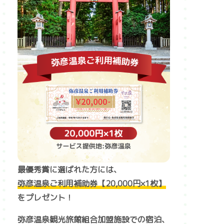
最優秀賞に選ばれた方には、
弥彦温泉ご利用補助券【20,000円×1枚】
をプレゼント！
弥彦温泉観光旅館組合加盟施設での宿泊、