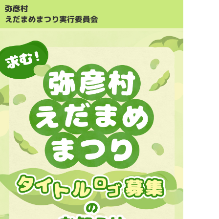
やひこブランドとは
やひこブランド一覧
生産者紹介
買う
味わう
レシピ