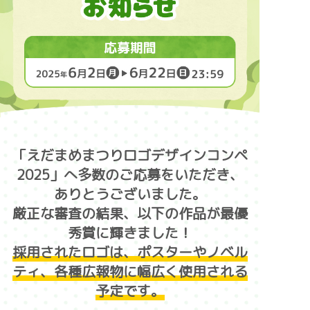
お知らせ
お問い合わせ
「えだまめまつりロゴデザインコンペ
2025」へ多数のご応募をいただき、
ありとうございました。
厳正な審査の結果、以下の作品が最優
秀賞に輝きました！
採用されたロゴは、ポスターやノベル
ティ、各種広報物に幅広く使用される
予定です。