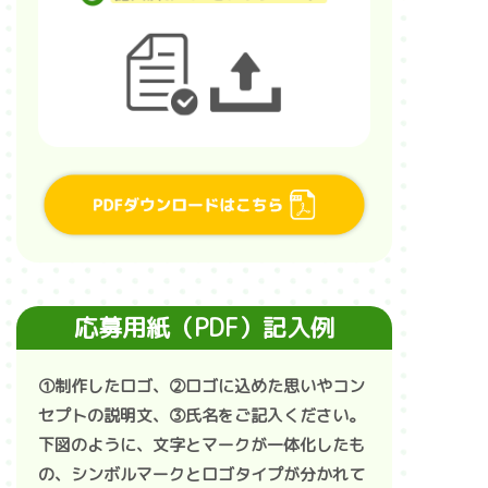
応募用紙（PDF）記入例
①制作したロゴ、②ロゴに込めた思いやコン
セプトの説明文、③氏名をご記入ください。
下図のように、文字とマークが一体化したも
の、シンボルマークとロゴタイプが分かれて