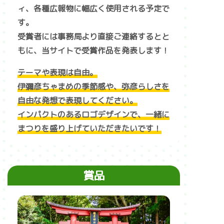
ィ、各種広報物に
幅広く使用される予定で
す。
受賞者には事務局より直接ご連絡するとと
もに、当サイトで受賞作品を発表します！
テーマや表現は自由。
伊彌彦ちゃまめの季節感や、弥彦らしさを
自由な発想で表現してください。
インパクトのあるロゴデザインで、一緒に
まつりを盛り上げていただきたいです！
賞品