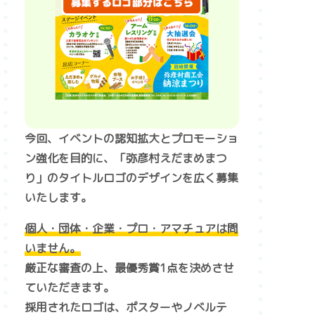
今回、イベントの認知拡大とプロモーショ
ン強化を目的に、
「弥彦村えだまめまつ
り」のタイトルロゴのデザインを広く募集
いたします。
個人・団体・企業・プロ・アマチュアは問
いません。
厳正な審査の上、最優秀賞1点を決めさせ
ていただきます。
採用されたロゴは、ポスターやノベルテ