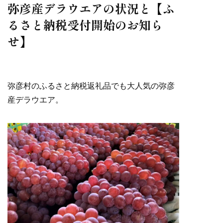
弥彦産デラウエアの状況と【ふ
お知らせ
るさと納税受付開始のお知ら
せ】
お問い合わせ
弥彦村のふるさと納税返礼品でも大人気の弥彦
産デラウエア。