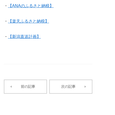
・
【ANAのふるさと納税】
・
【楽天ふるさと納税】
・
【新潟直送計画】
前の記事
次の記事