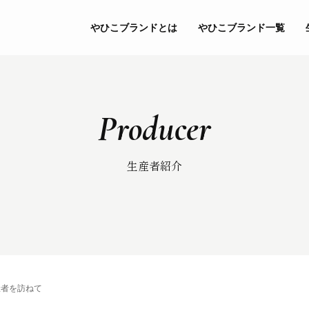
やひこブランドとは
やひこブランド一覧
Producer
生産者紹介
生産者を訪ねて