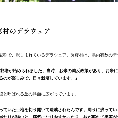
彦村のデラウェア
愛称で、親しまれているデラウェア。弥彦村は、県内有数のデ
アの栽培が始められました。当時、お米の減反政策があり、お米
るのが楽しみで、日々栽培しています。」
陵と呼ばれる丘の斜面に広がっています。
っていた土地を切り開いて造成されたんです。周りに残ってい
当たりが強いと、病気になりやすかったり、枝が擦れて果実が