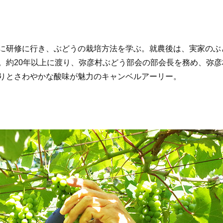
に研修に行き、ぶどうの栽培方法を学ぶ。就農後は、実家のぶ
。約20年以上に渡り、弥彦村ぶどう部会の部会長を務め、弥
りとさわやかな酸味が魅力のキャンベルアーリー。