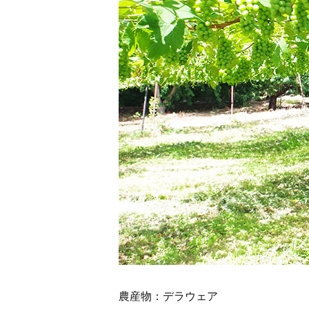
農産物：デラウェア