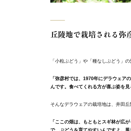
丘陵地で栽培される弥
「小粒ぶどう」や「種なしぶどう」の
「弥彦村では、1970年にデラウェ
んです。食べてくれる方が喜ぶ姿を見
そんなデラウェアの栽培地は、井田丘
「ここの畑は、もともとスギ林が広が
で、ぶどうを育てやすいんですよ。風