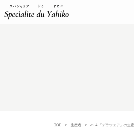
TOP
>
生産者
>
vol.4 「デラウェア」の