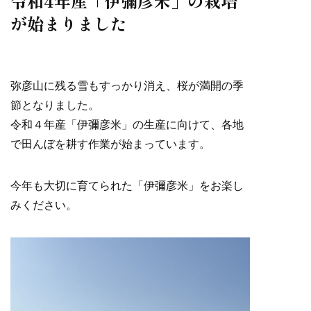
令和4年産「伊彌彦米」の栽培
が始まりました
お知らせ
弥彦山に残る雪もすっかり消え、桜が満開の季
お問い合わせ
節となりました。
令和４年産「伊彌彦米」の生産に向けて、各地
で田んぼを耕す作業が始まっています。
今年も大切に育てられた「伊彌彦米」をお楽し
みください。